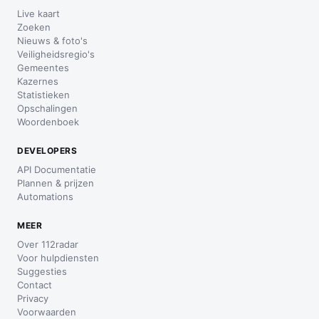
Live kaart
Zoeken
Nieuws & foto's
Veiligheidsregio's
Gemeentes
Kazernes
Statistieken
Opschalingen
Woordenboek
DEVELOPERS
API Documentatie
Plannen & prijzen
Automations
MEER
Over 112radar
Voor hulpdiensten
Suggesties
Contact
Privacy
Voorwaarden