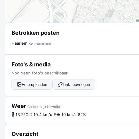
Betrokken posten
Haarlem
Kennemerland
Foto's & media
Nog geen foto's beschikbaar.
Foto uploaden
Link toevoegen
Weer
Gedeeltelijk bewolkt
🌡 13.2°C
💨 10.4 km/u E
👁 10 km
💧 82%
Overzicht