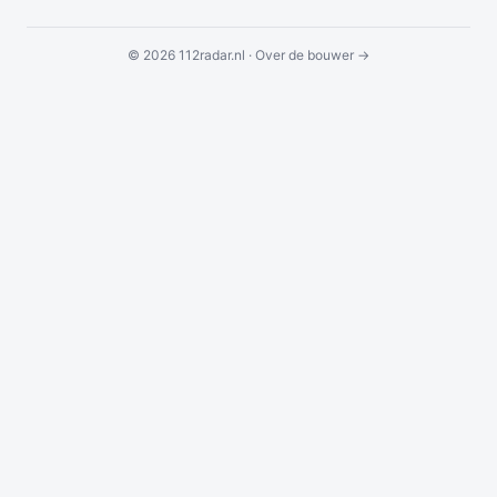
© 2026 112radar.nl ·
Over de bouwer →