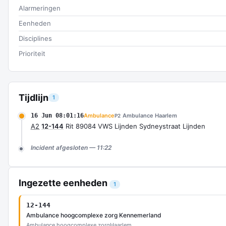
Alarmeringen
Eenheden
Disciplines
Prioriteit
Tijdlijn
1
16 Jun 08:01:16
Ambulance
Ambulance Haarlem
P2
A2
12-144
Rit 89084 VWS Lijnden Sydneystraat Lijnden
Incident afgesloten — 11:22
Ingezette eenheden
1
12-144
Ambulance hoogcomplexe zorg Kennemerland
Ambulance hoogcomplexe zorg
Haarlem