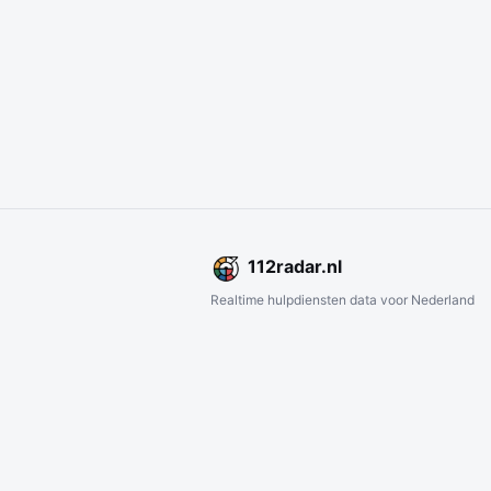
112
radar
.nl
Realtime hulpdiensten data voor Nederland