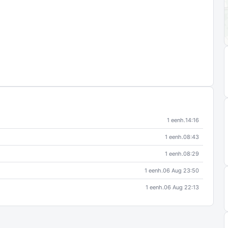
1 eenh.
14:16
1 eenh.
08:43
1 eenh.
08:29
1 eenh.
06 Aug 23:50
1 eenh.
06 Aug 22:13