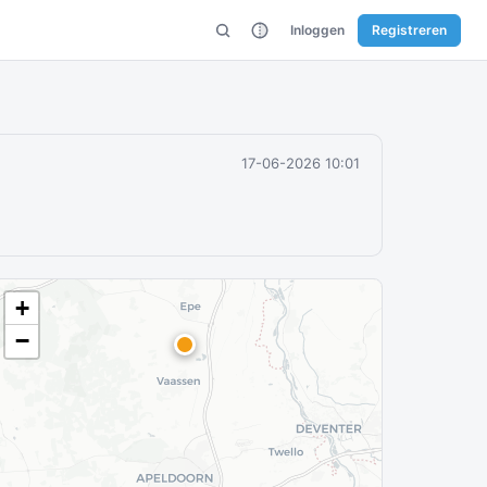
Inloggen
Registreren
17-06-2026 10:01
+
−