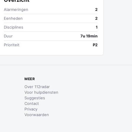
Alarmeringen
2
Eenheden
2
Disciplines
1
Duur
7u 19min
Prioriteit
P2
MEER
Over 112radar
Voor hulpdiensten
Suggesties
Contact
Privacy
Voorwaarden