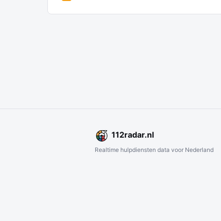
112
radar
.nl
Realtime hulpdiensten data voor Nederland