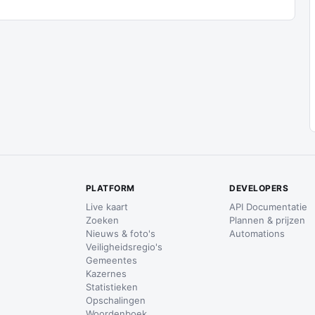
PLATFORM
DEVELOPERS
Live kaart
API Documentatie
Zoeken
Plannen & prijzen
Nieuws & foto's
Automations
Veiligheidsregio's
Gemeentes
Kazernes
Statistieken
Opschalingen
Woordenboek