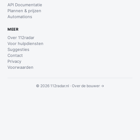
API Documentatie
Plannen & prijzen
Automations
MEER
Over 112radar
Voor hulpdiensten
Suggesties
Contact
Privacy
Voorwaarden
© 2026 112radar.nl ·
Over de bouwer →