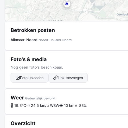
Betrokken posten
Alkmaar-Noord
Noord-Holland-Noord
Foto's & media
Nog geen foto's beschikbaar.
Foto uploaden
Link toevoegen
Weer
Gedeeltelijk bewolkt
🌡 19.3°C
💨 24.5 km/u WSW
👁 10 km
💧 83%
Overzicht