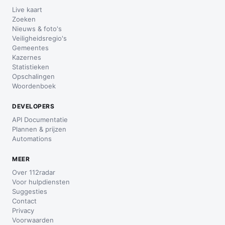
Live kaart
Zoeken
Nieuws & foto's
Veiligheidsregio's
Gemeentes
Kazernes
Statistieken
Opschalingen
Woordenboek
DEVELOPERS
API Documentatie
Plannen & prijzen
Automations
MEER
Over 112radar
Voor hulpdiensten
Suggesties
Contact
Privacy
Voorwaarden