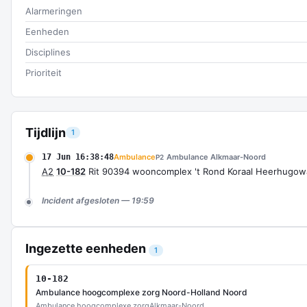
Alarmeringen
Eenheden
Disciplines
Prioriteit
Tijdlijn
1
17 Jun 16:38:48
Ambulance
Ambulance Alkmaar-Noord
P2
A2
10-182
Rit 90394 wooncomplex 't Rond Koraal Heerhugow
Incident afgesloten — 19:59
Ingezette eenheden
1
10-182
Ambulance hoogcomplexe zorg Noord-Holland Noord
Ambulance hoogcomplexe zorg
Alkmaar-Noord