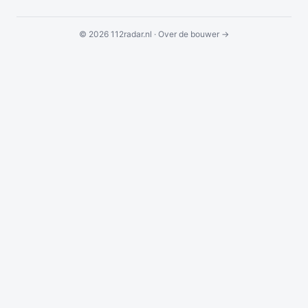
© 2026 112radar.nl ·
Over de bouwer →