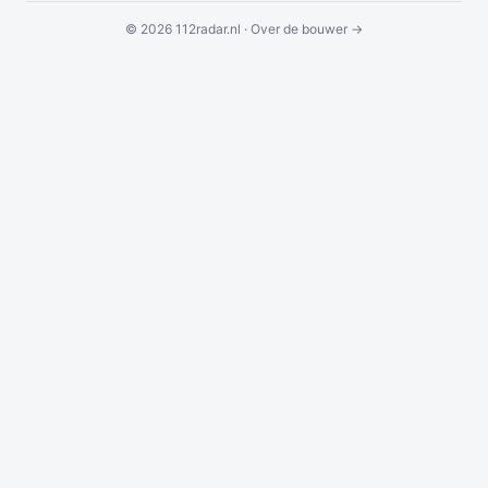
© 2026 112radar.nl ·
Over de bouwer →