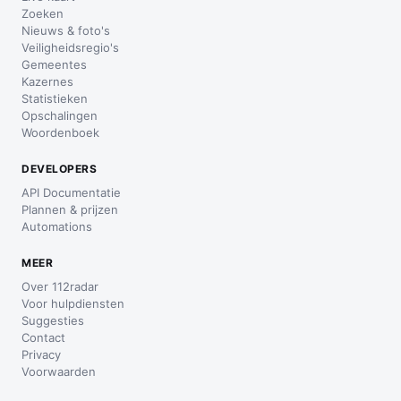
Zoeken
Nieuws & foto's
Veiligheidsregio's
Gemeentes
Kazernes
Statistieken
Opschalingen
Woordenboek
DEVELOPERS
API Documentatie
Plannen & prijzen
Automations
MEER
Over 112radar
Voor hulpdiensten
Suggesties
Contact
Privacy
Voorwaarden