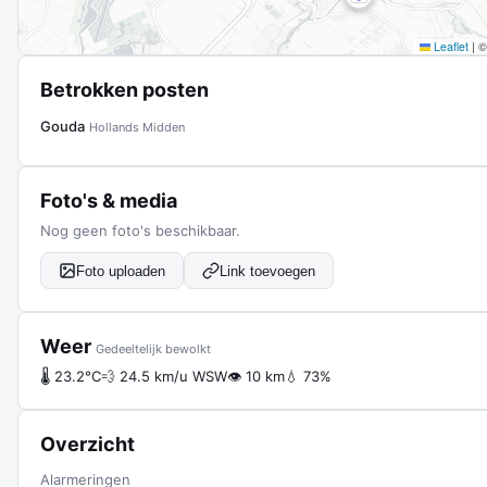
Leaflet
|
Betrokken posten
Gouda
Hollands Midden
Foto's & media
Nog geen foto's beschikbaar.
Foto uploaden
Link toevoegen
Weer
Gedeeltelijk bewolkt
🌡 23.2°C
💨 24.5 km/u WSW
👁 10 km
💧 73%
Overzicht
Alarmeringen