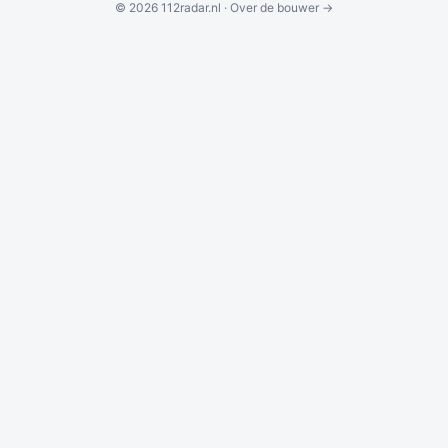
© 2026 112radar.nl ·
Over de bouwer →