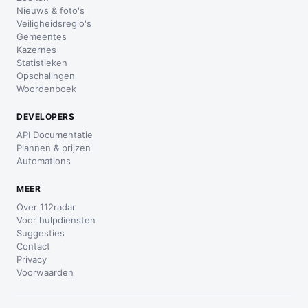
Nieuws & foto's
Veiligheidsregio's
Gemeentes
Kazernes
Statistieken
Opschalingen
Woordenboek
DEVELOPERS
API Documentatie
Plannen & prijzen
Automations
MEER
Over 112radar
Voor hulpdiensten
Suggesties
Contact
Privacy
Voorwaarden