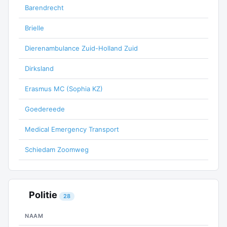
Barendrecht
Brielle
Dierenambulance Zuid-Holland Zuid
Dirksland
Erasmus MC (Sophia KZ)
Goedereede
Medical Emergency Transport
Schiedam Zoomweg
Politie
28
NAAM