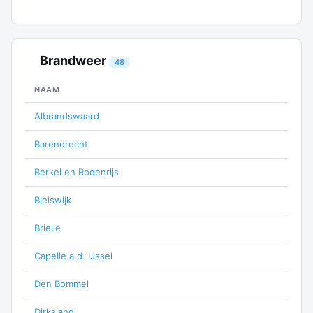
Brandweer
48
NAAM
Albrandswaard
Barendrecht
Berkel en Rodenrijs
Bleiswijk
Brielle
Capelle a.d. IJssel
Den Bommel
Dirksland