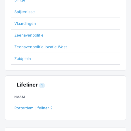
Slinge
Spijkenisse
Vlaardingen
Zeehavenpolitie
Zeehavenpolitie locatie West
Zuidplein
Lifeliner
1
NAAM
Rotterdam Lifeliner 2