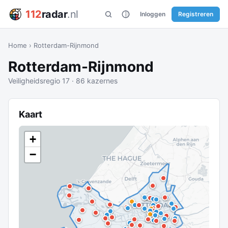
112
radar
.nl
Inloggen
Registreren
Home
›
Rotterdam-Rijnmond
Rotterdam-Rijnmond
Veiligheidsregio 17 · 86 kazernes
Kaart
+
−