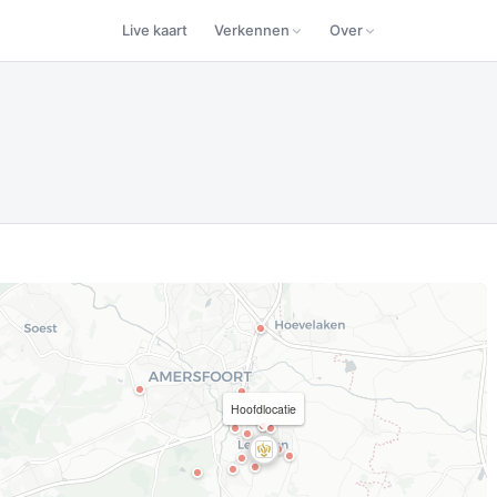
Live kaart
Verkennen
Over
Hoofdlocatie