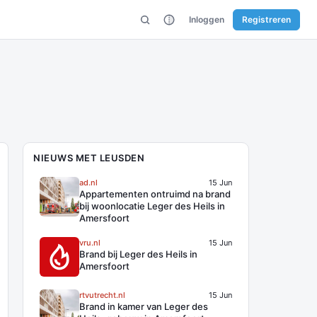
Inloggen
Registreren
NIEUWS MET LEUSDEN
ad.nl
15 Jun
Appartementen ontruimd na brand
bij woonlocatie Leger des Heils in
Amersfoort
vru.nl
15 Jun
Brand bij Leger des Heils in
Amersfoort
rtvutrecht.nl
15 Jun
Brand in kamer van Leger des