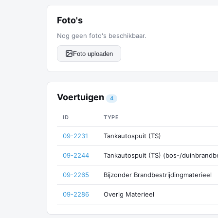
Foto's
Nog geen foto's beschikbaar.
Foto uploaden
Voertuigen
4
ID
TYPE
09-2231
Tankautospuit (TS)
09-2244
Tankautospuit (TS) (bos-/duinbrandbe
09-2265
Bijzonder Brandbestrijdingmaterieel
09-2286
Overig Materieel