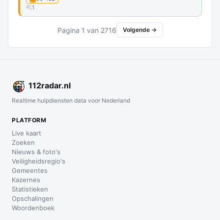
1
Pagina 1 van 2716
Volgende →
112
radar
.nl
Realtime hulpdiensten data voor Nederland
PLATFORM
Live kaart
Zoeken
Nieuws & foto's
Veiligheidsregio's
Gemeentes
Kazernes
Statistieken
Opschalingen
Woordenboek