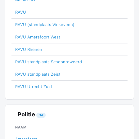
RAVU
RAVU (standplaats Vinkeveen)
RAVU Amersfoort West
RAVU Rhenen
RAVU standplaats Schoonrewoerd
RAVU standplaats Zeist
RAVU Utrecht Zuid
Politie
34
NAAM