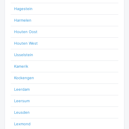
Hagestein
Harmelen
Houten Oost
Houten West
IJsselstein
Kamerik
Kockengen
Leerdam
Leersum
Leusden
Lexmond