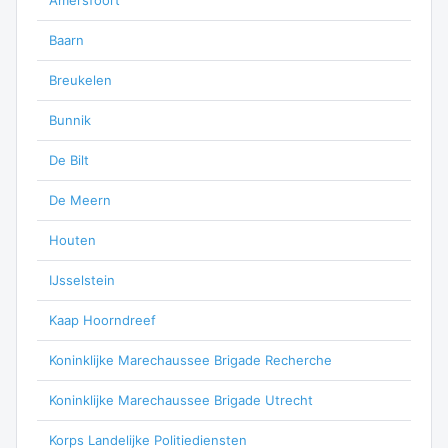
Amersfoort
Baarn
Breukelen
Bunnik
De Bilt
De Meern
Houten
IJsselstein
Kaap Hoorndreef
Koninklijke Marechaussee Brigade Recherche
Koninklijke Marechaussee Brigade Utrecht
Korps Landelijke Politiediensten