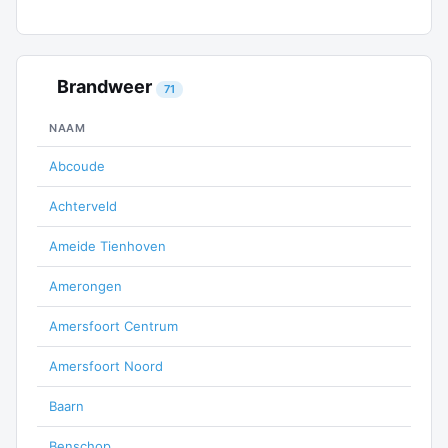
Brandweer
71
NAAM
Abcoude
Achterveld
Ameide Tienhoven
Amerongen
Amersfoort Centrum
Amersfoort Noord
Baarn
Benschop