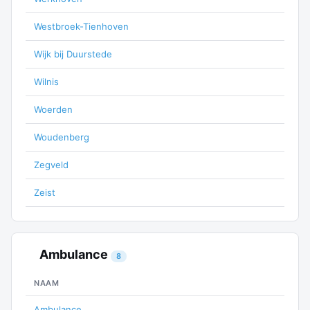
Westbroek-Tienhoven
Wijk bij Duurstede
Wilnis
Woerden
Woudenberg
Zegveld
Zeist
Ambulance
8
NAAM
Ambulance