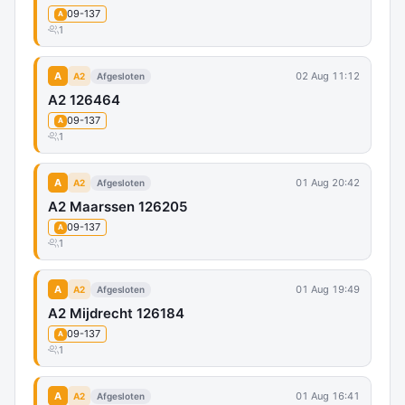
09-137
A
1
A
02 Aug 11:12
A2
Afgesloten
A2 126464
09-137
A
1
A
01 Aug 20:42
A2
Afgesloten
A2 Maarssen 126205
09-137
A
1
A
01 Aug 19:49
A2
Afgesloten
A2 Mijdrecht 126184
09-137
A
1
A
01 Aug 16:41
A2
Afgesloten