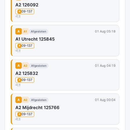
A2 126092
09-137
A
1
A
01 Aug 05:18
A1
Afgesloten
A1 Utrecht 125845
09-137
A
1
A
01 Aug 04:19
A2
Afgesloten
A2 125832
09-137
A
1
A
01 Aug 00:04
A2
Afgesloten
A2 Mijdrecht 125766
09-137
A
1