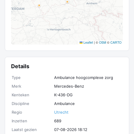
Leaflet
|
©
OSM
©
CARTO
Details
Type
Ambulance hoogcomplexe zorg
Merk
Mercedes-Benz
Kenteken
K-436-DG
Discipline
Ambulance
Regio
Utrecht
Inzetten
689
Laatst gezien
07-08-2026 18:12