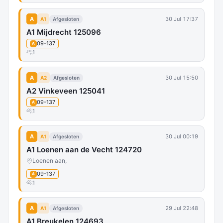
A
30 Jul 17:37
A1
Afgesloten
A1 Mijdrecht 125096
09-137
A
1
A
30 Jul 15:50
A2
Afgesloten
A2 Vinkeveen 125041
09-137
A
1
A
30 Jul 00:19
A1
Afgesloten
A1 Loenen aan de Vecht 124720
Loenen aan,
09-137
A
1
A
29 Jul 22:48
A1
Afgesloten
A1 Breukelen 124693