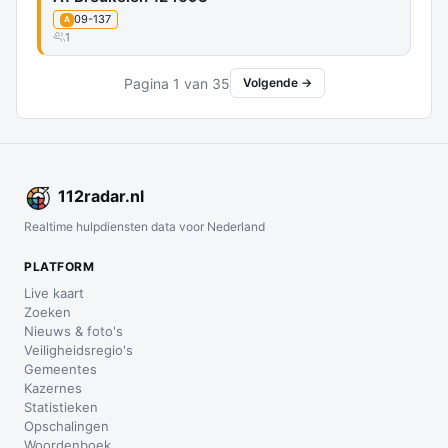
09-137
A
1
Pagina 1 van 35
Volgende →
112
radar
.nl
Realtime hulpdiensten data voor Nederland
PLATFORM
Live kaart
Zoeken
Nieuws & foto's
Veiligheidsregio's
Gemeentes
Kazernes
Statistieken
Opschalingen
Woordenboek