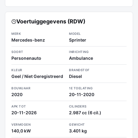
Voertuiggegevens (RDW)
MERK
MODEL
Mercedes-benz
Sprinter
SOORT
INRICHTING
Personenauto
Ambulance
KLEUR
BRANDSTOF
Geel / Niet Geregistreerd
Diesel
BOUWJAAR
1E TOELATING
2020
20-11-2020
APK TOT
CILINDERS
20-11-2026
2.987 cc (6 cil.)
VERMOGEN
GEWICHT
140,0 kW
3.401 kg