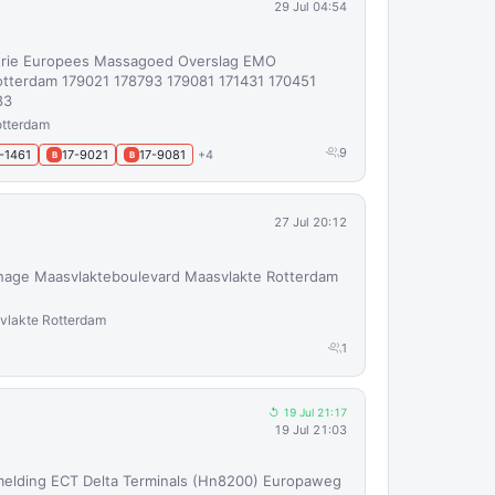
29 Jul 04:54
strie Europees Massagoed Overslag EMO
tterdam 179021 178793 179081 171431 170451
83
otterdam
9
-1461
17-9021
17-9081
+4
B
B
27 Jul 20:12
hage Maasvlakteboulevard Maasvlakte Rotterdam
vlakte Rotterdam
1
↺ 19 Jul 21:17
19 Jul 21:03
elding ECT Delta Terminals (Hn8200) Europaweg