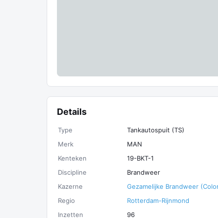
Details
Type
Tankautospuit (TS)
Merk
MAN
Kenteken
19-BKT-1
Discipline
Brandweer
Kazerne
Gezamelijke Brandweer (Colo
Regio
Rotterdam-Rijnmond
Inzetten
96