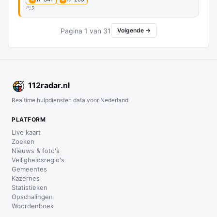
2
Pagina 1 van 31
Volgende →
112
radar
.nl
Realtime hulpdiensten data voor Nederland
PLATFORM
Live kaart
Zoeken
Nieuws & foto's
Veiligheidsregio's
Gemeentes
Kazernes
Statistieken
Opschalingen
Woordenboek