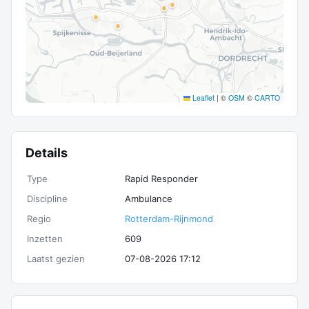
Leaflet
|
©
OSM
©
CARTO
Details
Type
Rapid Responder
Discipline
Ambulance
Regio
Rotterdam-Rijnmond
Inzetten
609
Laatst gezien
07-08-2026 17:12